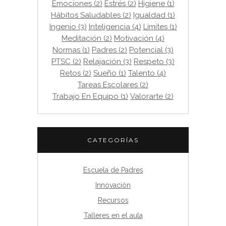
Emociones
(2)
Estrés
(2)
Higiene
(1)
Hábitos Saludables
(2)
Igualdad
(1)
Ingenio
(3)
Inteligencia
(4)
Límites
(1)
Meditación
(2)
Motivación
(4)
Normas
(1)
Padres
(2)
Potencial
(3)
PTSC
(2)
Relajación
(3)
Respeto
(3)
Retos
(2)
Sueño
(1)
Talento
(4)
Tareas Escolares
(2)
Trabajo En Equipo
(1)
Valorarte
(2)
CATEGORÍAS
Escuela de Padres
Innovación
Recursos
Talleres en el aula