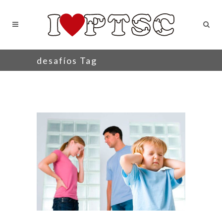
desafíos Tag