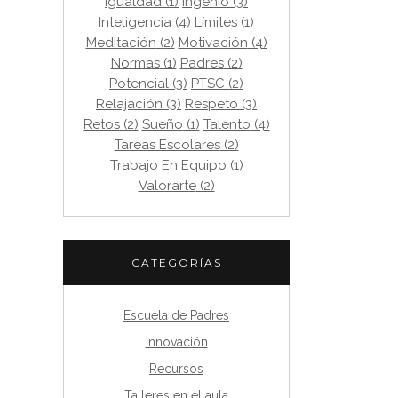
Igualdad
(1)
Ingenio
(3)
Inteligencia
(4)
Límites
(1)
Meditación
(2)
Motivación
(4)
Normas
(1)
Padres
(2)
Potencial
(3)
PTSC
(2)
Relajación
(3)
Respeto
(3)
Retos
(2)
Sueño
(1)
Talento
(4)
Tareas Escolares
(2)
Trabajo En Equipo
(1)
Valorarte
(2)
CATEGORÍAS
Escuela de Padres
Innovación
Recursos
Talleres en el aula