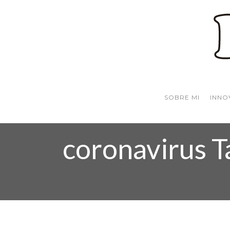
SOBRE MI
INNO
coronavirus T