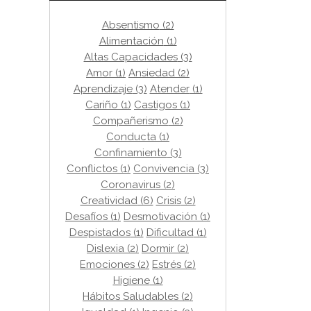
Absentismo
(2)
Alimentación
(1)
Altas Capacidades
(3)
Amor
(1)
Ansiedad
(2)
Aprendizaje
(3)
Atender
(1)
Cariño
(1)
Castigos
(1)
Compañerismo
(2)
Conducta
(1)
Confinamiento
(3)
Conflictos
(1)
Convivencia
(3)
Coronavirus
(2)
Creatividad
(6)
Crisis
(2)
Desafíos
(1)
Desmotivación
(1)
Despistados
(1)
Dificultad
(1)
Dislexia
(2)
Dormir
(2)
Emociones
(2)
Estrés
(2)
Higiene
(1)
Hábitos Saludables
(2)