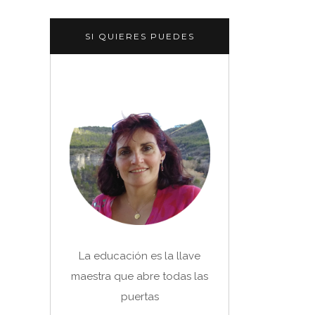
SI QUIERES PUEDES
La educación es la llave
maestra que abre todas las
puertas