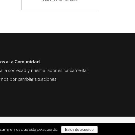
ios a la Comunidad
la sociedad y nuestra labor es fundamental,
mos por cambiar situaciones.
o asumiremos que está de acuerdo.
Estoy de acuerdo