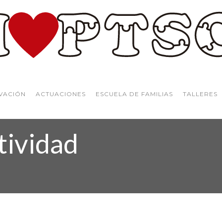
VACIÓN
ACTUACIONES
ESCUELA DE FAMILIAS
TALLERES
tividad