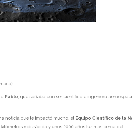
maria)
ado
Pablo
, que soñaba con ser científico e ingeniero aeroespaci
na noticia que le impactó mucho, el
Equipo Científico de la 
 7 kilómetros más rápida y unos 2000 años luz más cerca del