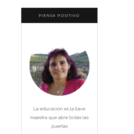
PIENSA POSITIVO
La educación es la llave
maestra que abre todas las
puertas