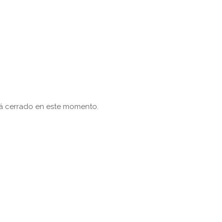
tá cerrado en este momento.