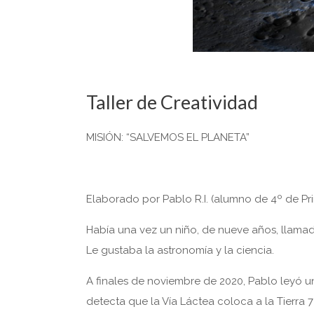
Taller de Creatividad
MISIÓN: “SALVEMOS EL PLANETA”
Elaborado por Pablo R.I. (alumno de 4º de Pri
Había una vez un niño, de nueve años, llam
Le gustaba la astronomía y la ciencia.
A finales de noviembre de 2020, Pablo leyó u
detecta que la Vía Láctea coloca a la Tierra