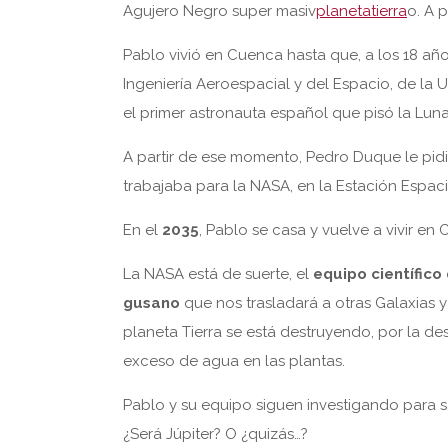
Agujero Negro super masiv
planetatierra
o. A 
Pablo vivió en Cuenca hasta que, a los 18 añ
Ingeniería Aeroespacial y del Espacio, de la
el primer astronauta español que pisó la Luna
A partir de ese momento, Pedro Duque le pidió
trabajaba para la NASA, en la Estación Espaci
En el
2035
, Pablo se casa y vuelve a vivir en
La NASA está de suerte, el
equipo científico
gusano
que nos trasladará a otras Galaxias y
planeta Tierra se está destruyendo, por la de
exceso de agua en las plantas.
Pablo y su equipo siguen investigando para s
¿Será Júpiter? O ¿quizás…?