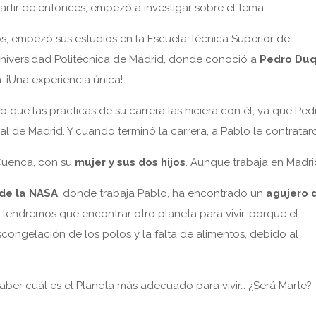
partir de entonces, empezó a investigar sobre el tema.
os, empezó sus estudios en la Escuela Técnica Superior de
 Universidad Politécnica de Madrid, donde conoció a
Pedro Du
. ¡Una experiencia única!
 que las prácticas de su carrera las hiciera con él, ya que Ped
al de Madrid. Y cuando terminó la carrera, a Pablo le contratar
 Cuenca, con su
mujer y sus dos hijos
. Aunque trabaja en Madri
 de la NASA
, donde trabaja Pablo, ha encontrado un
agujero 
 tendremos que encontrar otro planeta para vivir, porque el
scongelación de los polos y la falta de alimentos, debido al
aber cuál es el Planeta más adecuado para vivir… ¿Será Marte?