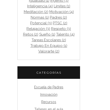
Igualdad
(1)
Ingenio
(3)
Inteligencia
(4)
Límites
(1)
Meditación
(2)
Motivación
(4)
Normas
(1)
Padres
(2)
Potencial
(3)
PTSC
(2)
Relajación
(3)
Respeto
(3)
Retos
(2)
Sueño
(1)
Talento
(4)
Tareas Escolares
(2)
Trabajo En Equipo
(1)
Valorarte
(2)
CATEGORÍAS
Escuela de Padres
Innovación
Recursos
Talleres en el aula