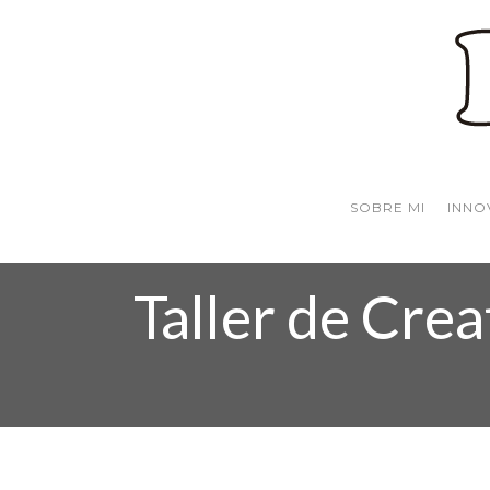
SOBRE MI
INNO
Taller de Crea