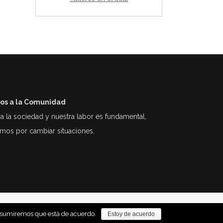
ios a la Comunidad
la sociedad y nuestra labor es fundamental,
mos por cambiar situaciones.
o asumiremos que está de acuerdo.
Estoy de acuerdo